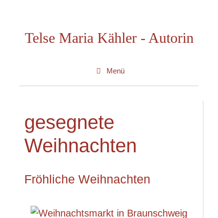
Zum
Inhalt
Telse Maria Kähler - Autorin
springen
Menü
gesegnete
Weihnachten
Fröhliche Weihnachten