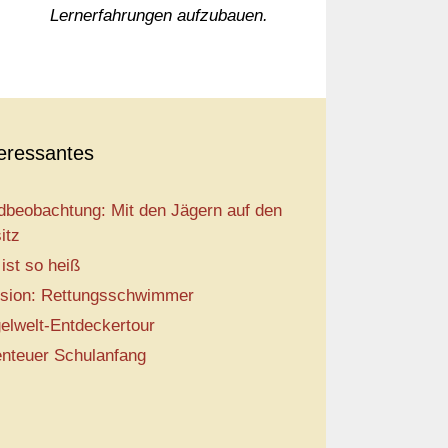
Lernerfahrungen aufzubauen.
teressantes
dbeobachtung: Mit den Jägern auf den
itz
 ist so heiß
sion: Rettungsschwimmer
elwelt-Entdeckertour
nteuer Schulanfang