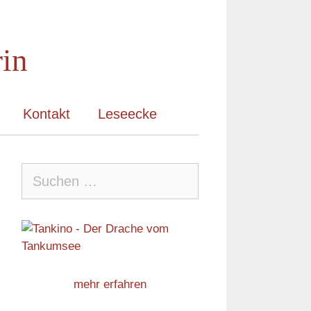
rin
Kontakt
Leseecke
Suche
nach:
mehr erfahren