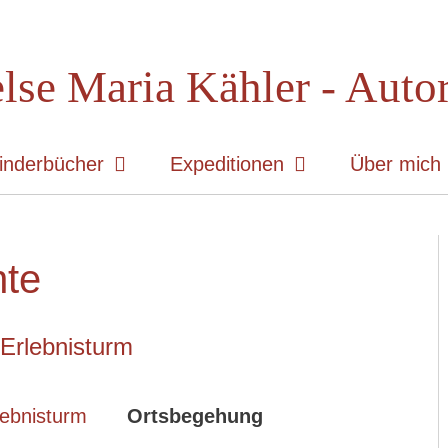
lse Maria Kähler - Auto
inderbücher
Expeditionen
Über mich
nte
Erlebnisturm
Ortsbegehung