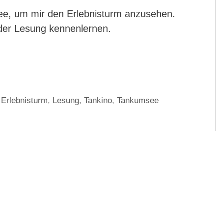
e, um mir den Erlebnisturm anzusehen.
der Lesung kennenlernen.
,
Erlebnisturm
,
Lesung
,
Tankino
,
Tankumsee