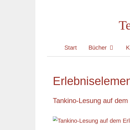
Zum
Inhalt
Te
springen
Start
Bücher
K
Erlebniseleme
Tankino-Lesung auf dem 