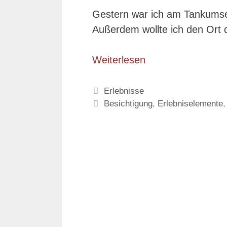
Gestern war ich am Tankumse
Außerdem wollte ich den Ort 
Weiterlesen
Kategorien
Erlebnisse
Schlagwörter
Besichtigung
,
Erlebniselemente