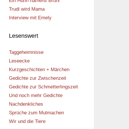
Ein Huhn namens Bruni
Trudi wird Mama
Interview mit Emely
Lesenswert
Taggeheimnisse
Leseecke
Kurzgeschichten + Märchen
Gedichte zur Zwischenzeit
Gedichte zur Schmetterlingszeit
Und noch mehr Gedichte
Nachdenkliches
Sprüche zum Mutmachen
Wir und die Tiere