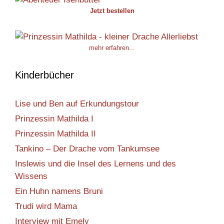
Jetzt bestellen
mehr erfahren...
Kinderbücher
Lise und Ben auf Erkundungstour
Prinzessin Mathilda I
Prinzessin Mathilda II
Tankino – Der Drache vom Tankumsee
Inslewis und die Insel des Lernens und des
Wissens
Ein Huhn namens Bruni
Trudi wird Mama
Interview mit Emely