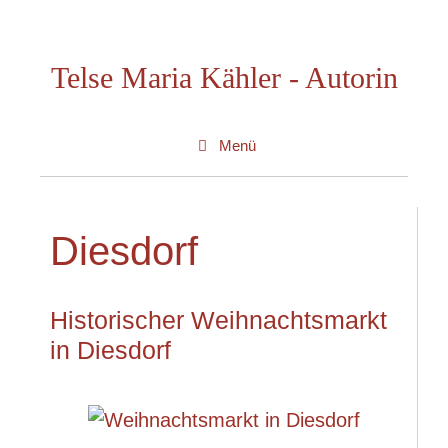
Zum
Inhalt
Telse Maria Kähler - Autorin
springen
Menü
Diesdorf
Historischer Weihnachtsmarkt
in Diesdorf