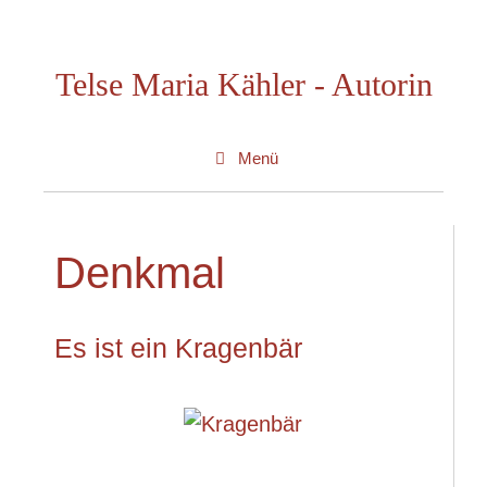
Zum
Inhalt
Telse Maria Kähler - Autorin
springen
Menü
Denkmal
Es ist ein Kragenbär