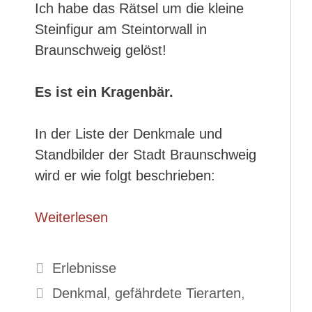
Ich habe das Rätsel um die kleine
Steinfigur am Steintorwall in
Braunschweig gelöst!
Es ist ein Kragenbär.
In der Liste der Denkmale und
Standbilder der Stadt Braunschweig
wird er wie folgt beschrieben:
Weiterlesen
Kategorien
Erlebnisse
Schlagwörter
Denkmal
,
gefährdete Tierarten
,