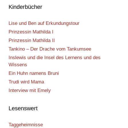
Kinderbücher
Lise und Ben auf Erkundungstour
Prinzessin Mathilda I
Prinzessin Mathilda II
Tankino – Der Drache vom Tankumsee
Inslewis und die Insel des Lernens und des
Wissens
Ein Huhn namens Bruni
Trudi wird Mama
Interview mit Emely
Lesenswert
Taggeheimnisse