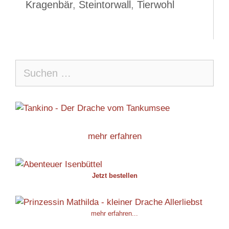
Kragenbär
,
Steintorwall
,
Tierwohl
Suche
nach:
mehr erfahren
Jetzt bestellen
mehr erfahren...