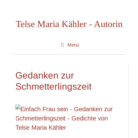
Zum
Inhalt
Telse Maria Kähler - Autorin
springen
Menü
Gedanken zur
Schmetterlingszeit