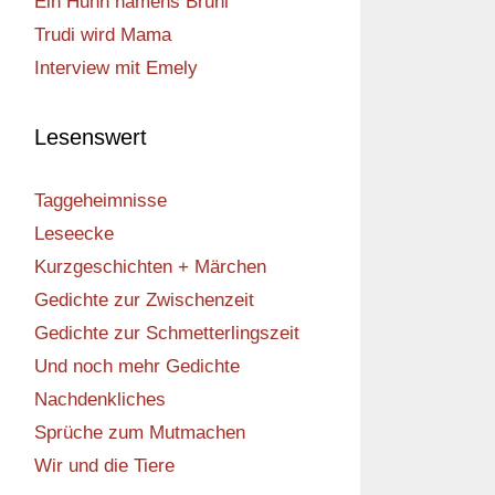
Ein Huhn namens Bruni
Trudi wird Mama
Interview mit Emely
Lesenswert
Taggeheimnisse
Leseecke
Kurzgeschichten + Märchen
Gedichte zur Zwischenzeit
Gedichte zur Schmetterlingszeit
Und noch mehr Gedichte
Nachdenkliches
Sprüche zum Mutmachen
Wir und die Tiere