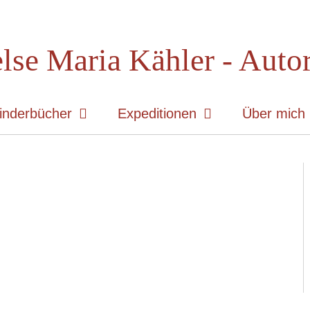
lse Maria Kähler - Auto
inderbücher
Expeditionen
Über mich