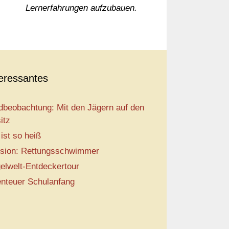
Lernerfahrungen aufzubauen.
teressantes
dbeobachtung: Mit den Jägern auf den
itz
 ist so heiß
sion: Rettungsschwimmer
elwelt-Entdeckertour
nteuer Schulanfang