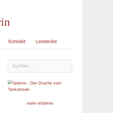
rin
Kontakt
Leseecke
Suche
nach:
mehr erfahren