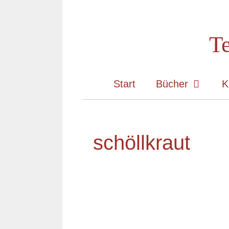
Zum
Inhalt
Te
springen
Start
Bücher
K
schöllkraut