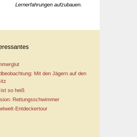
Lernerfahrungen aufzubauen.
teressantes
merglut
dbeobachtung: Mit den Jägern auf den
itz
 ist so heiß
sion: Rettungsschwimmer
elwelt-Entdeckertour