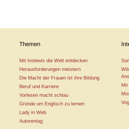
Themen
In
Mit Inslewis die Welt entdecken
Som
Herausforderungen meistern
Wil
Ans
Die Macht der Frauen ist ihre Bildung
Mir
Beruf und Karriere
Mis
Vorlesen macht schlau
Vog
Gründe um Englisch zu lernen
Lady in Web
Autorentag