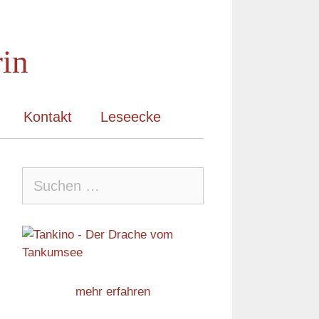
rin
Kontakt
Leseecke
Suche
nach:
mehr erfahren