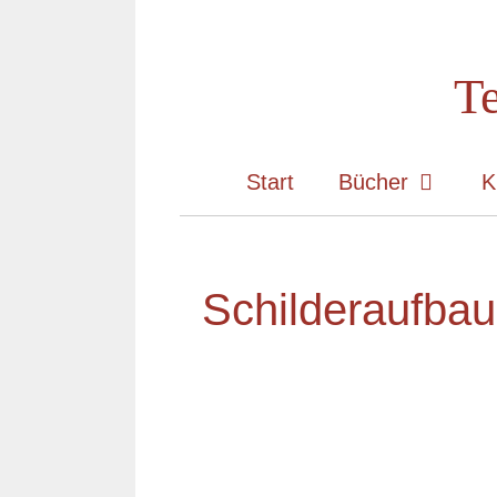
Zum
Inhalt
Te
springen
Start
Bücher
K
Schilderaufba