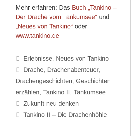
Mehr erfahren: Das
Buch „Tankino –
Der Drache vom Tankumsee“
und
„Neues von Tankino“
oder
www.tankino.de
Kategorien
Erlebnisse
,
Neues von Tankino
Schlagwörter
Drache
,
Drachenabenteuer
,
Drachengeschichten
,
Geschichten
erzählen
,
Tankino II
,
Tankumsee
Zukunft neu denken
Tankino II – Die Drachenhöhle