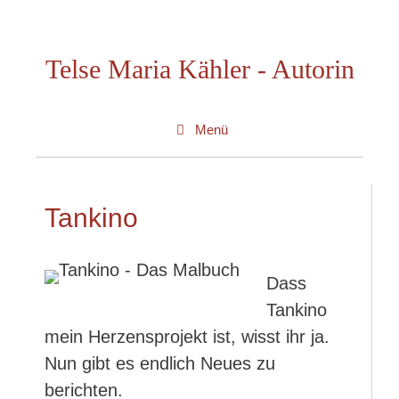
Zum
Inhalt
Telse Maria Kähler - Autorin
springen
Menü
Tankino
Dass
Tankino
mein Herzensprojekt ist, wisst ihr ja.
Nun gibt es endlich Neues zu
berichten.