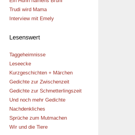
Ein Huhn namens Bruni
Trudi wird Mama
Interview mit Emely
Lesenswert
Taggeheimnisse
Leseecke
Kurzgeschichten + Märchen
Gedichte zur Zwischenzeit
Gedichte zur Schmetterlingszeit
Und noch mehr Gedichte
Nachdenkliches
Sprüche zum Mutmachen
Wir und die Tiere