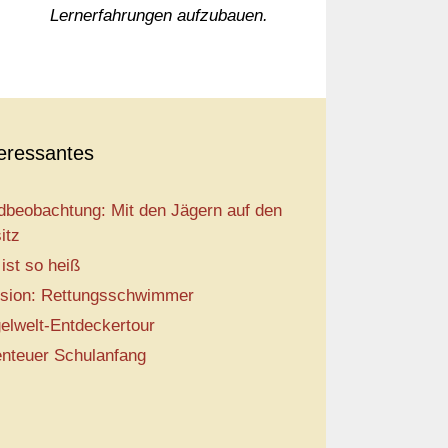
Lernerfahrungen aufzubauen.
teressantes
dbeobachtung: Mit den Jägern auf den
itz
 ist so heiß
sion: Rettungsschwimmer
elwelt-Entdeckertour
nteuer Schulanfang