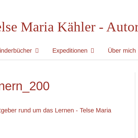
lse Maria Kähler - Auto
inderbücher
Expeditionen
Über mich
nnern_200