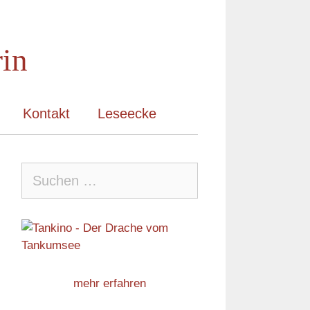
rin
Kontakt
Leseecke
Suche
nach:
mehr erfahren