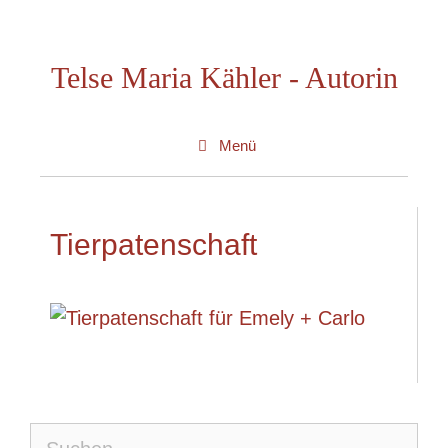
Zum
Inhalt
Telse Maria Kähler - Autorin
springen
Menü
Tierpatenschaft
Suche