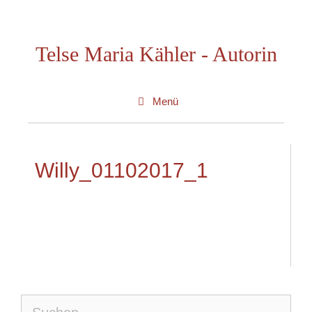
Zum
Inhalt
Telse Maria Kähler - Autorin
springen
Menü
Willy_01102017_1
Suche