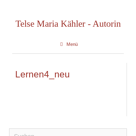
Zum
Inhalt
Telse Maria Kähler - Autorin
springen
Menü
Lernen4_neu
Suche