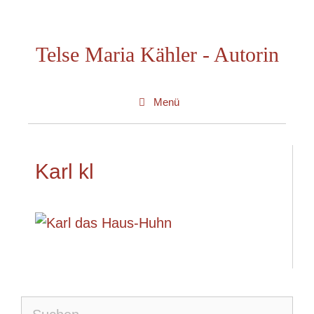
Zum
Inhalt
Telse Maria Kähler - Autorin
springen
Menü
Karl kl
Suche