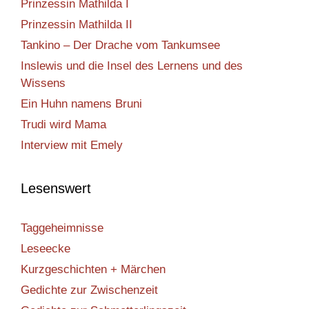
Prinzessin Mathilda I
Prinzessin Mathilda II
Tankino – Der Drache vom Tankumsee
Inslewis und die Insel des Lernens und des
Wissens
Ein Huhn namens Bruni
Trudi wird Mama
Interview mit Emely
Lesenswert
Taggeheimnisse
Leseecke
Kurzgeschichten + Märchen
Gedichte zur Zwischenzeit