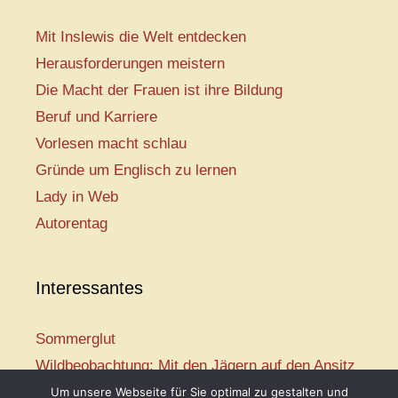
Mit Inslewis die Welt entdecken
Herausforderungen meistern
Die Macht der Frauen ist ihre Bildung
Beruf und Karriere
Vorlesen macht schlau
Gründe um Englisch zu lernen
Lady in Web
Autorentag
Interessantes
Sommerglut
Wildbeobachtung: Mit den Jägern auf den Ansitz
Mir ist so heiß
Um unsere Webseite für Sie optimal zu gestalten und