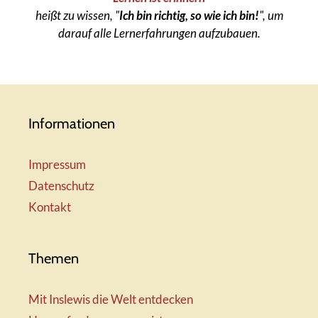
heißt zu wissen, "
Ich bin richtig, so wie ich bin!
", um
darauf alle Lernerfahrungen aufzubauen.
Informationen
Impressum
Datenschutz
Kontakt
Themen
Mit Inslewis die Welt entdecken