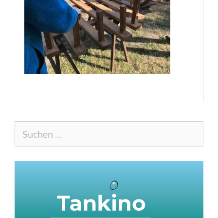
Suche
nach: