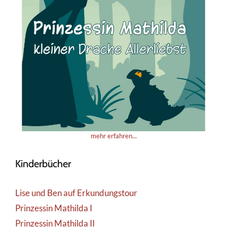
mehr erfahren...
Kinderbücher
Lise und Ben auf Erkundungstour
Prinzessin Mathilda I
Prinzessin Mathilda II