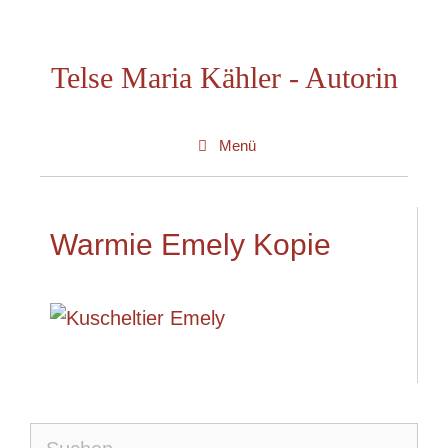
Zum
Inhalt
Telse Maria Kähler - Autorin
springen
Menü
Warmie Emely Kopie
Suche