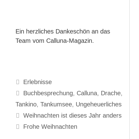
Ein herzliches Dankeschön an das
Team vom Calluna-Magazin.
Kategorien
Erlebnisse
Schlagwörter
Buchbesprechung
,
Calluna
,
Drache
,
Tankino
,
Tankumsee
,
Ungeheuerliches
Weihnachten ist dieses Jahr anders
Frohe Weihnachten