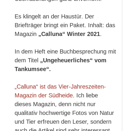
Es klingelt an der Haustür. Der
Briefträger bringt ein Paket. Inhalt: das
Magazin
„Calluna“ Winter 2021
.
In dem Heft eine Buchbesprechung mit
dem Titel
„Ungeheuerliches“ vom
Tankumsee“.
„Calluna“ ist das Vier-Jahreszeiten-
Magazin der Südheide
. Ich liebe
dieses Magazin, denn nicht nur
qualitativ hochwertige Fotos von Natur
und Tier erfreuen den Leser, sondern
auch die Artikel sind sehr interessant.