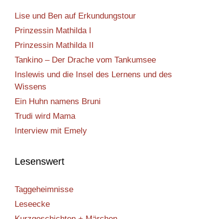
Lise und Ben auf Erkundungstour
Prinzessin Mathilda I
Prinzessin Mathilda II
Tankino – Der Drache vom Tankumsee
Inslewis und die Insel des Lernens und des
Wissens
Ein Huhn namens Bruni
Trudi wird Mama
Interview mit Emely
Lesenswert
Taggeheimnisse
Leseecke
Kurzgeschichten + Märchen