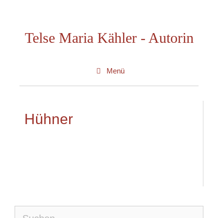
Zum
Inhalt
Telse Maria Kähler - Autorin
springen
Menü
Hühner
Suche