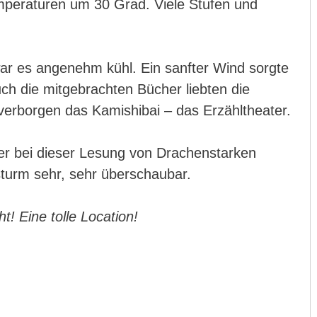
mperaturen um 30 Grad. Viele Stufen und
r es angenehm kühl. Ein sanfter Wind sorgte
h die mitgebrachten Bücher liebten die
verborgen das Kamishibai – das Erzähltheater.
rer bei dieser Lesung von Drachenstarken
turm sehr, sehr überschaubar.
! Eine tolle Location!