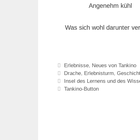
Angenehm kühl
Was sich wohl darunter ver
Kategorien
Erlebnisse
,
Neues von Tankino
Schlagwörter
Drache
,
Erlebnisturm
,
Geschicht
Insel des Lernens und des Wiss
Tankino-Button