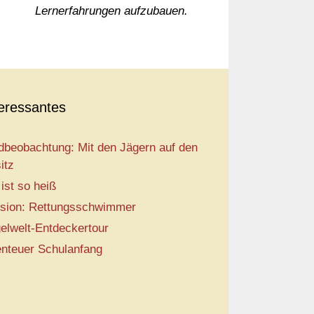
Lernerfahrungen aufzubauen.
teressantes
dbeobachtung: Mit den Jägern auf den
itz
 ist so heiß
sion: Rettungsschwimmer
elwelt-Entdeckertour
nteuer Schulanfang