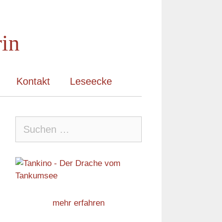
rin
Kontakt
Leseecke
Suche
nach:
mehr erfahren