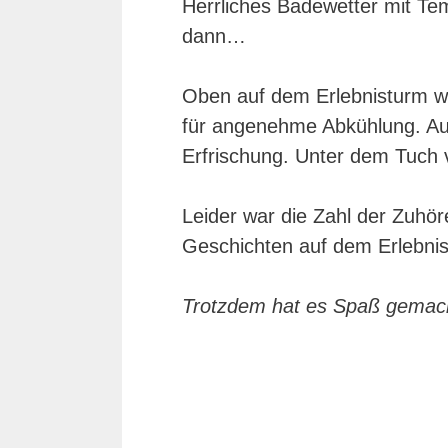
Herrliches Badewetter mit Te
dann…
Oben auf dem Erlebnisturm wa
für angenehme Abkühlung. Auc
Erfrischung. Unter dem Tuch 
Leider war die Zahl der Zuhö
Geschichten auf dem Erlebnis
Trotzdem hat es Spaß gemacht