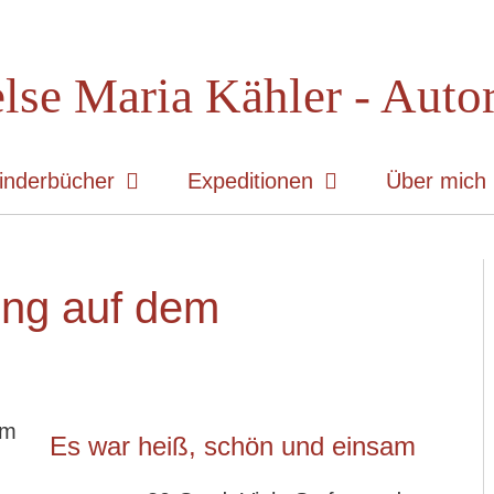
lse Maria Kähler - Auto
inderbücher
Expeditionen
Über mich
ung auf dem
Es war heiß, schön und einsam