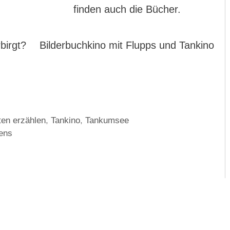
finden auch die Bücher.
birgt?
Bilderbuchkino mit Flupps und Tankino
en erzählen
,
Tankino
,
Tankumsee
ens