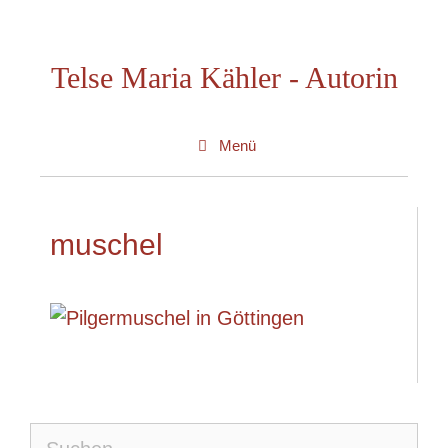
Zum
Inhalt
Telse Maria Kähler - Autorin
springen
Menü
muschel
Suche