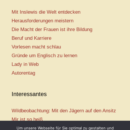
Mit Inslewis die Welt entdecken
Herausforderungen meistern
Die Macht der Frauen ist ihre Bildung
Beruf und Karriere
Vorlesen macht schlau
Gründe um Englisch zu lernen
Lady in Web
Autorentag
Interessantes
Wildbeobachtung: Mit den Jägern auf den Ansitz
Mir ist so heiß
Mission: Rettungsschwimmer
Um unsere Webseite für Sie optimal zu gestalten und