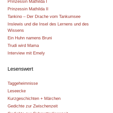
Prinzessin Mathilda I
Prinzessin Mathilda II
Tankino – Der Drache vom Tankumsee
Inslewis und die Insel des Lernens und des
Wissens
Ein Huhn namens Bruni
Trudi wird Mama
Interview mit Emely
Lesenswert
Taggeheimnisse
Leseecke
Kurzgeschichten + Märchen
Gedichte zur Zwischenzeit