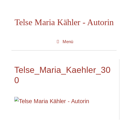
Zum
Inhalt
Telse Maria Kähler - Autorin
springen
Menü
Telse_Maria_Kaehler_30
0