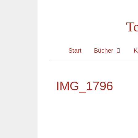
Zum
Inhalt
Te
springen
Start
Bücher
K
IMG_1796