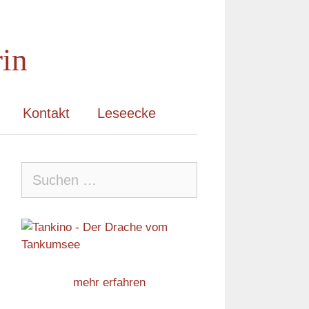
rin
Kontakt
Leseecke
Suche
nach:
mehr erfahren