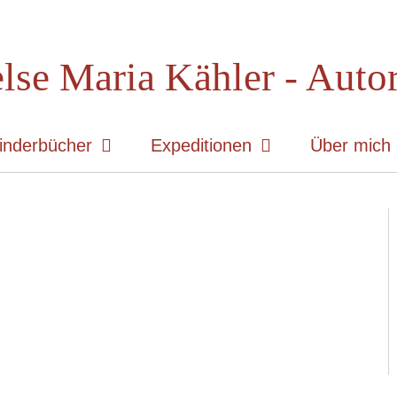
lse Maria Kähler - Auto
inderbücher
Expeditionen
Über mich