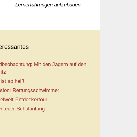
Lernerfahrungen aufzubauen.
teressantes
dbeobachtung: Mit den Jägern auf den
itz
 ist so heiß
sion: Rettungsschwimmer
elwelt-Entdeckertour
nteuer Schulanfang