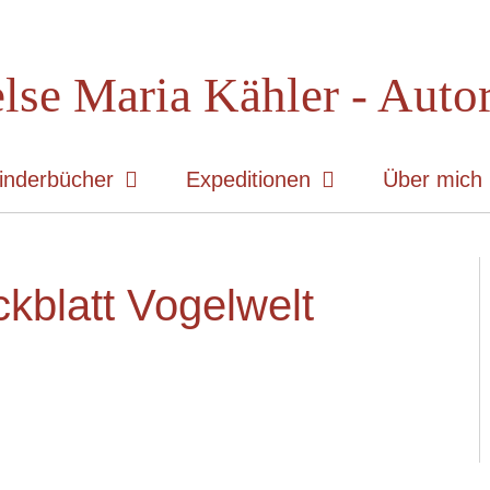
lse Maria Kähler - Auto
inderbücher
Expeditionen
Über mich
kblatt Vogelwelt