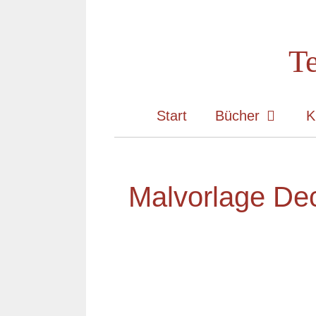
Zum
Inhalt
Te
springen
Start
Bücher
K
Malvorlage Dec