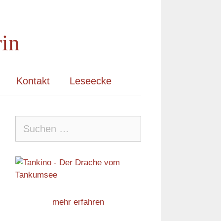
rin
Kontakt
Leseecke
Suche
nach:
mehr erfahren