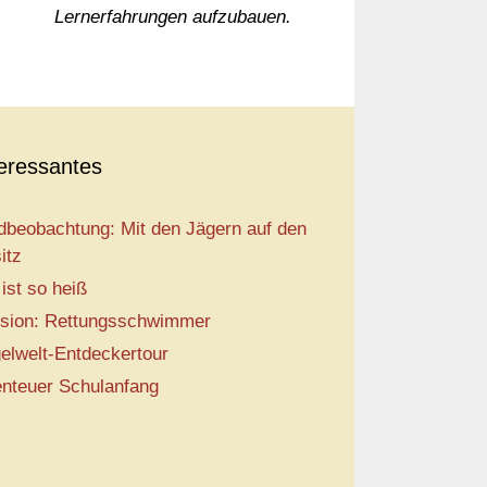
Lernerfahrungen aufzubauen.
teressantes
dbeobachtung: Mit den Jägern auf den
itz
 ist so heiß
sion: Rettungsschwimmer
elwelt-Entdeckertour
nteuer Schulanfang