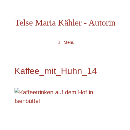
Zum
Inhalt
Telse Maria Kähler - Autorin
springen
Menü
Kaffee_mit_Huhn_14