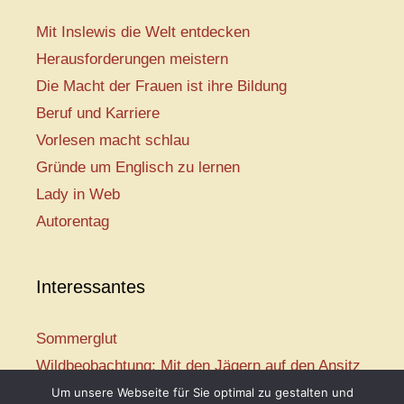
Mit Inslewis die Welt entdecken
Herausforderungen meistern
Die Macht der Frauen ist ihre Bildung
Beruf und Karriere
Vorlesen macht schlau
Gründe um Englisch zu lernen
Lady in Web
Autorentag
Interessantes
Sommerglut
Wildbeobachtung: Mit den Jägern auf den Ansitz
Mir ist so heiß
Um unsere Webseite für Sie optimal zu gestalten und