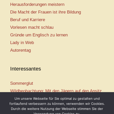
Herausforderungen meistern
Die Macht der Frauen ist ihre Bildung
Beruf und Karriere
Vorlesen macht schlau
Gründe um Englisch zu lernen
Lady in Web
Autorentag
Interessantes
Sommerglut
Wildbeobachtung: Mit den Jägern auf den Ansitz
Mir ist so heiß
Um unsere Webseite für Sie optimal zu gestalten und
fortlaufend verbessern zu können, verwenden wir Cookies.
Mission: Rettungsschwimmer
Durch die weitere Nutzung der Webseite stimmen Sie der
Vogelwelt-Entdeckertour
Verwendung von Cookies zu.