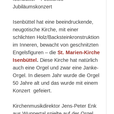
Jubiläumskonzert
Isenbüttel hat eine beeindruckende,
neugotische Kirche, mit einer
schlichten Holz/Backsteinkronstruktion
im Inneren, bewacht von geschnitzten
Engelsfiguren – die
St. Marien-Kirche
Isenbüttel
.
Diese Kirche hat natürlich
auch eine Orgel und zwar eine Janke-
Orgel. In diesem Jahr wurde die Orgel
50 Jahre alt und das wurde mit einem
Konzert gefeiert.
Kirchenmusikdirektor Jens-Peter Enk
aus Wuppertal spielte auf der Orgel