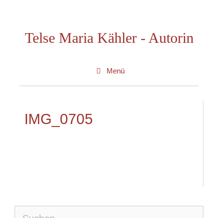
Zum
Inhalt
Telse Maria Kähler - Autorin
springen
Menü
IMG_0705
Suche