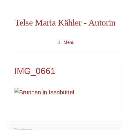
Zum
Inhalt
Telse Maria Kähler - Autorin
springen
Menü
IMG_0661
Suche