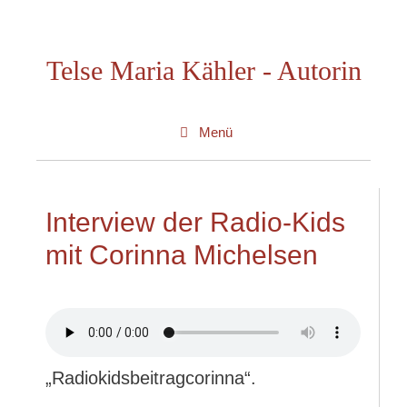
Zum
Inhalt
Telse Maria Kähler - Autorin
springen
Menü
Interview der Radio-Kids
mit Corinna Michelsen
„Radiokidsbeitragcorinna“.