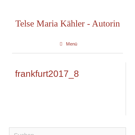
Zum
Inhalt
Telse Maria Kähler - Autorin
springen
Menü
frankfurt2017_8
Suche