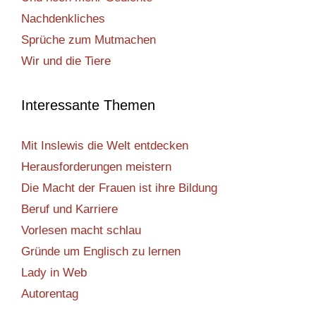
Nachdenkliches
Sprüche zum Mutmachen
Wir und die Tiere
Interessante Themen
Mit Inslewis die Welt entdecken
Herausforderungen meistern
Die Macht der Frauen ist ihre Bildung
Beruf und Karriere
Vorlesen macht schlau
Gründe um Englisch zu lernen
Lady in Web
Autorentag