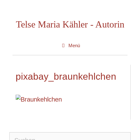
Zum
Inhalt
Telse Maria Kähler - Autorin
springen
Menü
pixabay_braunkehlchen
Suche