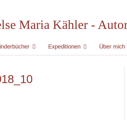
lse Maria Kähler - Auto
inderbücher
Expeditionen
Über mich
018_10