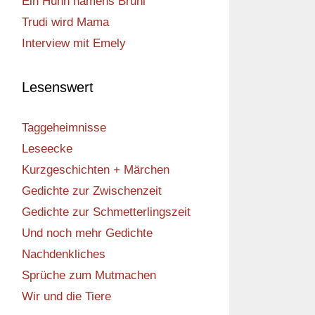
Ein Huhn namens Bruni
Trudi wird Mama
Interview mit Emely
Lesenswert
Taggeheimnisse
Leseecke
Kurzgeschichten + Märchen
Gedichte zur Zwischenzeit
Gedichte zur Schmetterlingszeit
Und noch mehr Gedichte
Nachdenkliches
Sprüche zum Mutmachen
Wir und die Tiere