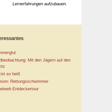
Lernerfahrungen aufzubauen.
teressantes
merglut
dbeobachtung: Mit den Jägern auf den
itz
 ist so heiß
sion: Rettungsschwimmer
elwelt-Entdeckertour