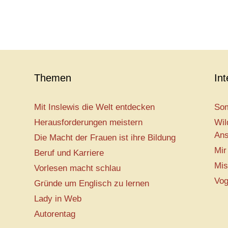
Themen
In
Mit Inslewis die Welt entdecken
Som
Herausforderungen meistern
Wil
Ans
Die Macht der Frauen ist ihre Bildung
Mir
Beruf und Karriere
Mis
Vorlesen macht schlau
Vog
Gründe um Englisch zu lernen
Lady in Web
Autorentag