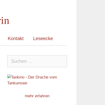
rin
Kontakt
Leseecke
Suche
nach:
mehr erfahren