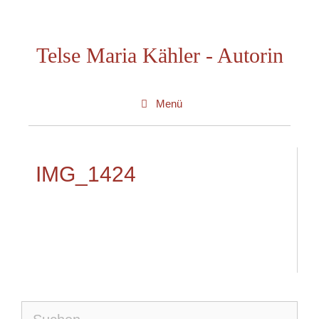
Zum
Inhalt
Telse Maria Kähler - Autorin
springen
Menü
IMG_1424
Suche