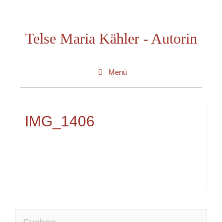
Zum
Inhalt
Telse Maria Kähler - Autorin
springen
Menü
IMG_1406
Suche