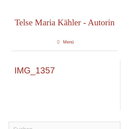
Zum
Inhalt
Telse Maria Kähler - Autorin
springen
Menü
IMG_1357
Suche