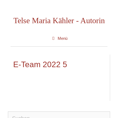
Zum
Inhalt
Telse Maria Kähler - Autorin
springen
Menü
E-Team 2022 5
Suche