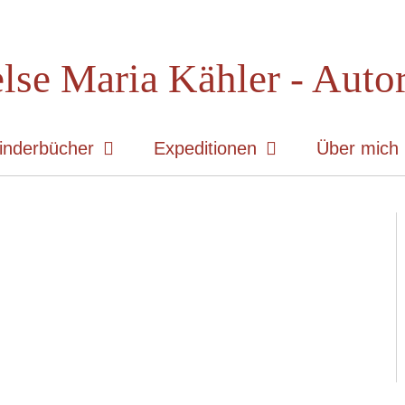
lse Maria Kähler - Auto
inderbücher
Expeditionen
Über mich