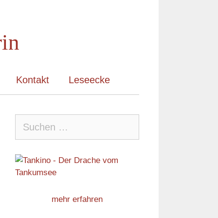
rin
Kontakt
Leseecke
Suche
nach:
mehr erfahren