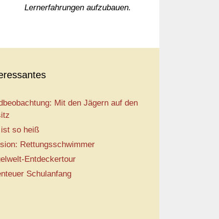
Lernerfahrungen aufzubauen.
teressantes
dbeobachtung: Mit den Jägern auf den
itz
 ist so heiß
sion: Rettungsschwimmer
elwelt-Entdeckertour
nteuer Schulanfang