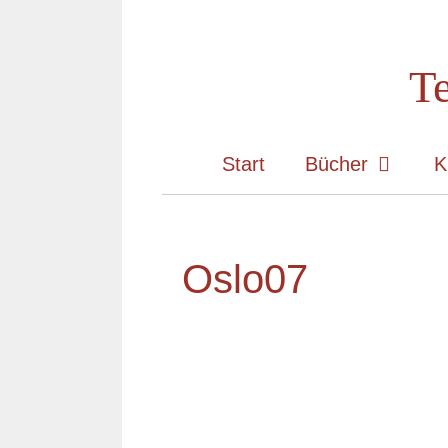
Zum
Inhalt
Te
springen
Start
Bücher
K
Oslo07