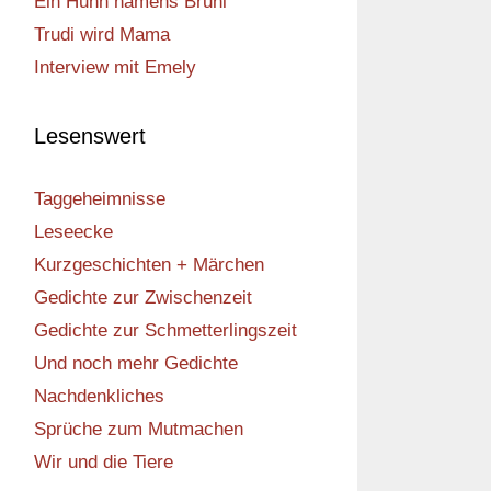
Ein Huhn namens Bruni
Trudi wird Mama
Interview mit Emely
Lesenswert
Taggeheimnisse
Leseecke
Kurzgeschichten + Märchen
Gedichte zur Zwischenzeit
Gedichte zur Schmetterlingszeit
Und noch mehr Gedichte
Nachdenkliches
Sprüche zum Mutmachen
Wir und die Tiere