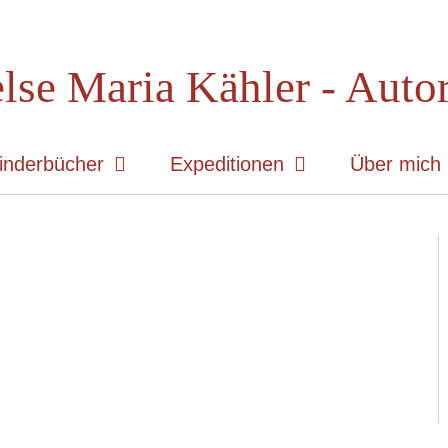
lse Maria Kähler - Auto
inderbücher
Expeditionen
Über mich