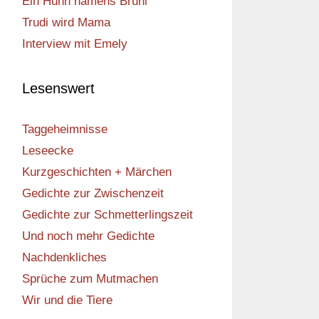
Ein Huhn namens Bruni
Trudi wird Mama
Interview mit Emely
Lesenswert
Taggeheimnisse
Leseecke
Kurzgeschichten + Märchen
Gedichte zur Zwischenzeit
Gedichte zur Schmetterlingszeit
Und noch mehr Gedichte
Nachdenkliches
Sprüche zum Mutmachen
Wir und die Tiere