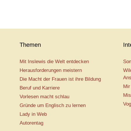
Themen
In
Mit Inslewis die Welt entdecken
Som
Herausforderungen meistern
Wil
Ans
Die Macht der Frauen ist ihre Bildung
Mir
Beruf und Karriere
Mis
Vorlesen macht schlau
Vog
Gründe um Englisch zu lernen
Lady in Web
Autorentag