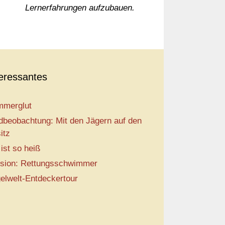
Lernerfahrungen aufzubauen.
teressantes
merglut
dbeobachtung: Mit den Jägern auf den
itz
 ist so heiß
sion: Rettungsschwimmer
elwelt-Entdeckertour