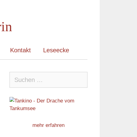
rin
Kontakt
Leseecke
Suche
nach:
mehr erfahren