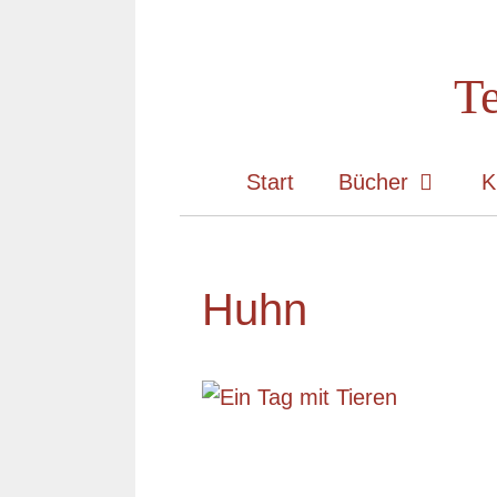
Zum
Inhalt
Te
springen
Start
Bücher
K
Huhn