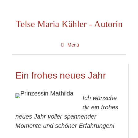
Zum
Inhalt
Telse Maria Kähler - Autorin
springen
Menü
Ein frohes neues Jahr
Ich wünsche
dir ein frohes
neues Jahr voller spannender
Momente und schöner Erfahrungen!