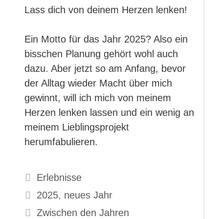
Lass dich von deinem Herzen lenken!
Ein Motto für das Jahr 2025? Also ein
bisschen Planung gehört wohl auch
dazu. Aber jetzt so am Anfang, bevor
der Alltag wieder Macht über mich
gewinnt, will ich mich von meinem
Herzen lenken lassen und ein wenig an
meinem Lieblingsprojekt
herumfabulieren.
Kategorien
Erlebnisse
Schlagwörter
2025
,
neues Jahr
Zwischen den Jahren