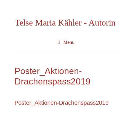
Zum
Inhalt
Telse Maria Kähler - Autorin
springen
Menü
Poster_Aktionen-
Drachenspass2019
Poster_Aktionen-Drachenspass2019