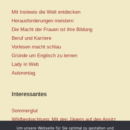
Mit Inslewis die Welt entdecken
Herausforderungen meistern
Die Macht der Frauen ist ihre Bildung
Beruf und Karriere
Vorlesen macht schlau
Gründe um Englisch zu lernen
Lady in Web
Autorentag
Interessantes
Sommerglut
Wildbeobachtung: Mit den Jägern auf den Ansitz
Mir ist so heiß
Um unsere Webseite für Sie optimal zu gestalten und