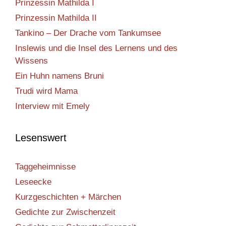
Prinzessin Mathilda I
Prinzessin Mathilda II
Tankino – Der Drache vom Tankumsee
Inslewis und die Insel des Lernens und des
Wissens
Ein Huhn namens Bruni
Trudi wird Mama
Interview mit Emely
Lesenswert
Taggeheimnisse
Leseecke
Kurzgeschichten + Märchen
Gedichte zur Zwischenzeit