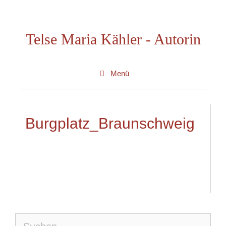
Zum
Inhalt
Telse Maria Kähler - Autorin
springen
Menü
Burgplatz_Braunschweig
Suche