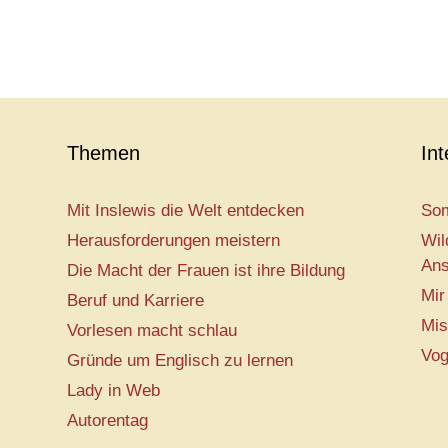
Themen
In
Mit Inslewis die Welt entdecken
Som
Herausforderungen meistern
Wil
Ans
Die Macht der Frauen ist ihre Bildung
Mir
Beruf und Karriere
Mis
Vorlesen macht schlau
Vog
Gründe um Englisch zu lernen
Lady in Web
Autorentag