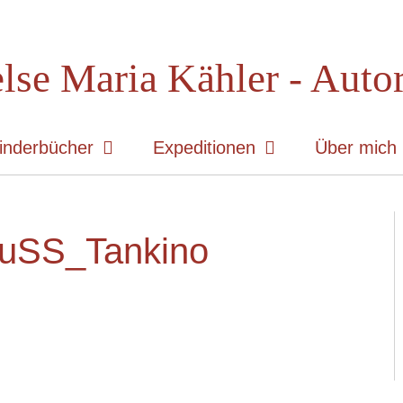
lse Maria Kähler - Auto
inderbücher
Expeditionen
Über mich
uSS_Tankino