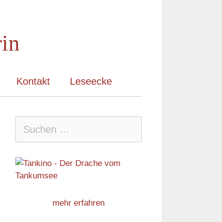
rin
Kontakt
Leseecke
Suche
nach:
mehr erfahren