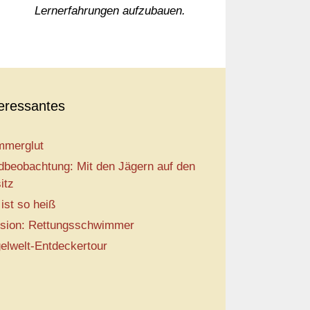
Lernerfahrungen aufzubauen.
teressantes
merglut
dbeobachtung: Mit den Jägern auf den
itz
 ist so heiß
sion: Rettungsschwimmer
elwelt-Entdeckertour