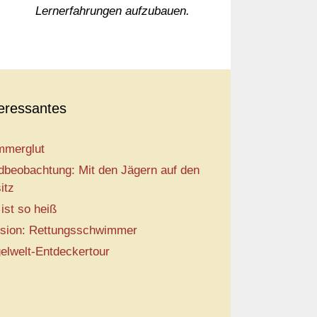
Lernerfahrungen aufzubauen.
teressantes
merglut
dbeobachtung: Mit den Jägern auf den
itz
 ist so heiß
sion: Rettungsschwimmer
elwelt-Entdeckertour