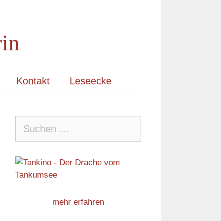
rin
Kontakt
Leseecke
Suche
nach:
mehr erfahren