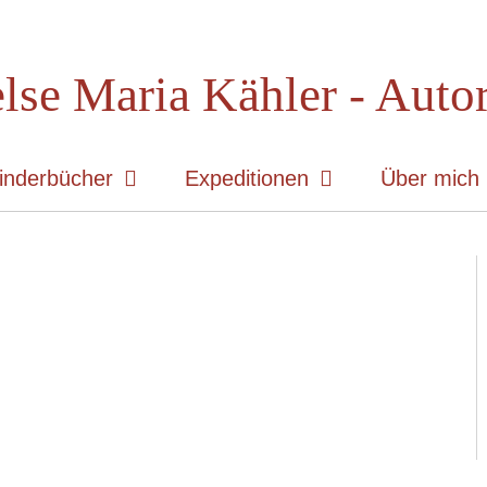
lse Maria Kähler - Auto
inderbücher
Expeditionen
Über mich