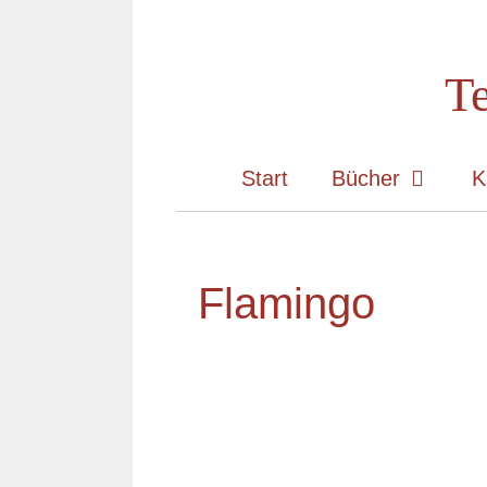
Zum
Inhalt
Te
springen
Start
Bücher
K
Flamingo