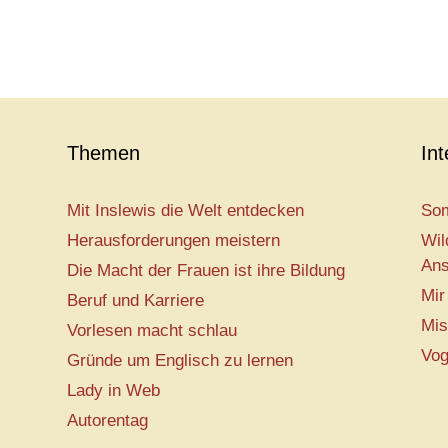
Themen
In
Mit Inslewis die Welt entdecken
Som
Herausforderungen meistern
Wil
Ans
Die Macht der Frauen ist ihre Bildung
Mir
Beruf und Karriere
Mis
Vorlesen macht schlau
Vog
Gründe um Englisch zu lernen
Lady in Web
Autorentag