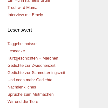
Ein Huhn namens Bruni
Trudi wird Mama
Interview mit Emely
Lesenswert
Taggeheimnisse
Leseecke
Kurzgeschichten + Märchen
Gedichte zur Zwischenzeit
Gedichte zur Schmetterlingszeit
Und noch mehr Gedichte
Nachdenkliches
Sprüche zum Mutmachen
Wir und die Tiere