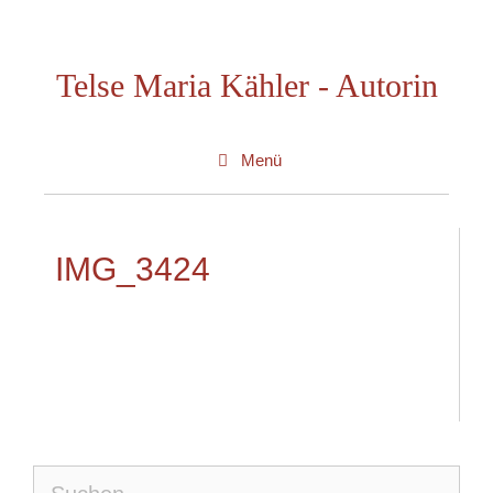
Zum
Inhalt
Telse Maria Kähler - Autorin
springen
Menü
IMG_3424
Suche