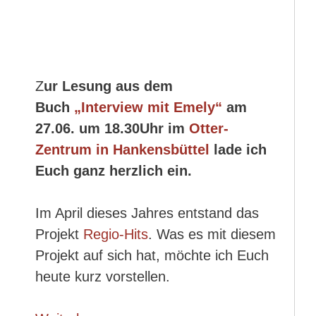
Z
ur Lesung aus dem
Buch
„Interview mit Emely“
am
27.06. um 18.30Uhr im
Otter-
Zentrum in Hankensbüttel
lade ich
Euch ganz herzlich ein.
Im April dieses Jahres entstand das
Projekt
Regio-Hits
. Was es mit diesem
Projekt auf sich hat, möchte ich Euch
heute kurz vorstellen.