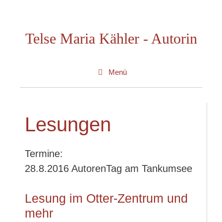
Zum
Inhalt
Telse Maria Kähler - Autorin
springen
Menü
Lesungen
Termine:
28.8.2016 AutorenTag am Tankumsee
Lesung im Otter-Zentrum und
mehr