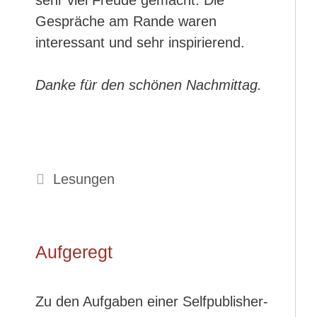
sehr viel Freude gemacht. Die
Gespräche am Rande waren
interessant und sehr inspirierend.
Danke für den schönen Nachmittag.
Kategorien
Lesungen
Aufgeregt
Zu den Aufgaben einer Selfpublisher-