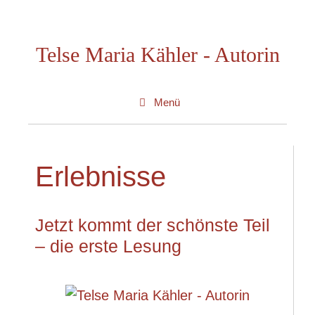
Zum
Inhalt
Telse Maria Kähler - Autorin
springen
Menü
Erlebnisse
Jetzt kommt der schönste Teil
– die erste Lesung