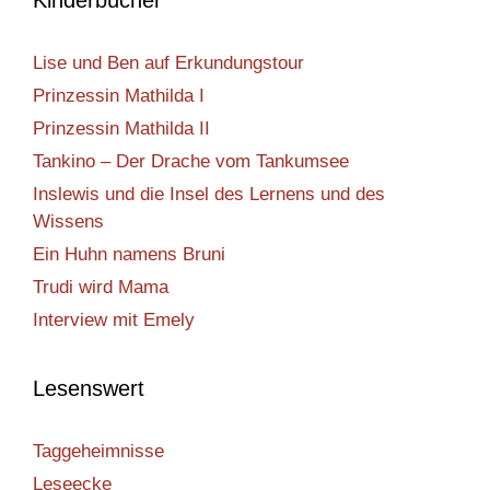
Kinderbücher
Lise und Ben auf Erkundungstour
Prinzessin Mathilda I
Prinzessin Mathilda II
Tankino – Der Drache vom Tankumsee
Inslewis und die Insel des Lernens und des
Wissens
Ein Huhn namens Bruni
Trudi wird Mama
Interview mit Emely
Lesenswert
Taggeheimnisse
Leseecke