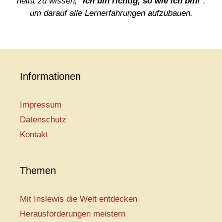
heißt zu wissen, "
Ich bin richtig, so wie ich bin!
",
um darauf alle Lernerfahrungen aufzubauen.
Informationen
Impressum
Datenschutz
Kontakt
Themen
Mit Inslewis die Welt entdecken
Herausforderungen meistern