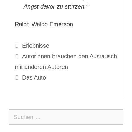
Angst davor zu stürzen.“
Ralph Waldo Emerson
Kategorien
Erlebnisse
Autorinnen brauchen den Austausch
mit anderen Autoren
Das Auto
Suche
nach: