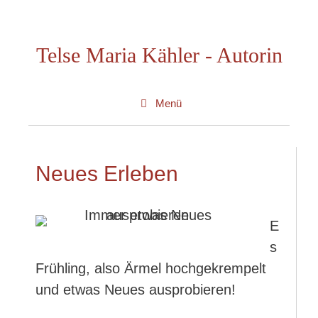
Zum
Inhalt
Telse Maria Kähler - Autorin
springen
Menü
Neues Erleben
E
s
Frühling, also Ärmel hochgekrempelt
und etwas Neues ausprobieren!