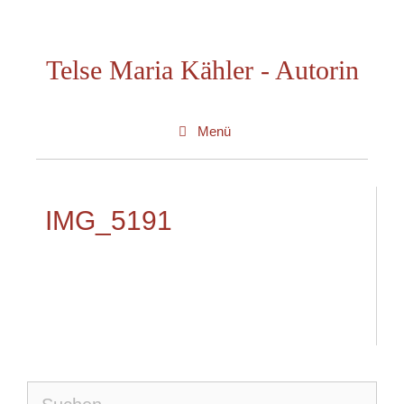
Zum
Inhalt
Telse Maria Kähler - Autorin
springen
Menü
IMG_5191
Suche