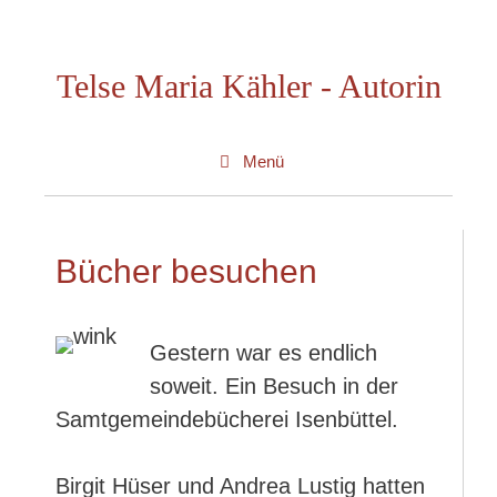
Zum
Inhalt
Telse Maria Kähler - Autorin
springen
Menü
Bücher besuchen
Gestern war es endlich
soweit. Ein Besuch in der
Samtgemeindebücherei Isenbüttel.
Birgit Hüser und Andrea Lustig hatten