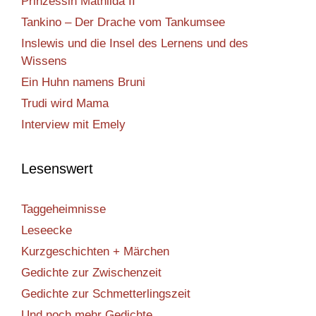
Prinzessin Mathilda II
Tankino – Der Drache vom Tankumsee
Inslewis und die Insel des Lernens und des
Wissens
Ein Huhn namens Bruni
Trudi wird Mama
Interview mit Emely
Lesenswert
Taggeheimnisse
Leseecke
Kurzgeschichten + Märchen
Gedichte zur Zwischenzeit
Gedichte zur Schmetterlingszeit
Und noch mehr Gedichte