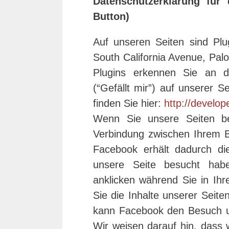
Datenschutzerklärung für
Button)
Auf unseren Seiten sind Pl
South California Avenue, Palo
Plugins erkennen Sie an 
(“Gefällt mir”) auf unserer S
finden Sie hier:
http://develo
Wenn Sie unsere Seiten be
Verbindung zwischen Ihrem B
Facebook erhält dadurch die
unsere Seite besucht hab
anklicken während Sie in Ih
Sie die Inhalte unserer Seite
kann Facebook den Besuch u
Wir weisen darauf hin, dass 