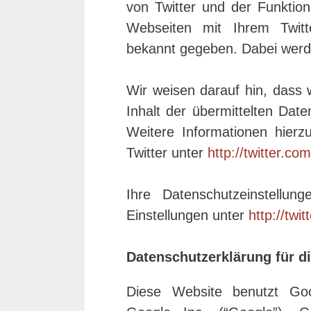
von Twitter und der Funktio
Webseiten mit Ihrem Twitt
bekannt gegeben. Dabei werde
Wir weisen darauf hin, dass 
Inhalt der übermittelten Dat
Weitere Informationen hierz
Twitter unter
http://twitter.co
Ihre Datenschutzeinstellu
Einstellungen unter
http://twi
Datenschutzerklärung für d
Diese Website benutzt Goo