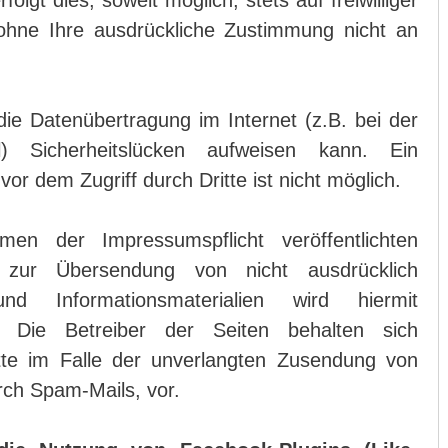
lgt dies, soweit möglich, stets auf freiwilliger
ohne Ihre ausdrückliche Zustimmung nicht an
die Datenübertragung im Internet (z.B. bei der
) Sicherheitslücken aufweisen kann. Ein
or dem Zugriff durch Dritte ist nicht möglich.
n der Impressumspflicht veröffentlichten
e zur Übersendung von nicht ausdrücklich
d Informationsmaterialien wird hiermit
n. Die Betreiber der Seiten behalten sich
itte im Falle der unverlangten Zusendung von
ch Spam-Mails, vor.