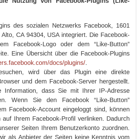
 die Nutzung von Facebook-Plugins (Like-
ugins des sozialen Netzwerks Facebook, 1601
 Alto, CA 94304, USA integriert. Die Facebook-
dem Facebook-Logo oder dem “Like-Button”
eite. Eine Übersicht über die Facebook-Plugins
pers.facebook.com/docs/plugins/
.
suchen, wird über das Plugin eine direkte
rowser und dem Facebook-Server hergestellt.
 Information, dass Sie mit Ihrer IP-Adresse
en. Wenn Sie den Facebook “Like-Button”
rem Facebook-Account eingeloggt sind, können
n auf Ihrem Facebook-Profil verlinken. Dadurch
nserer Seiten Ihrem Benutzerkonto zuordnen.
wir als Anbieter der Seiten keine Kenntnis vom