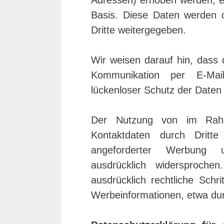
Adressen) erhoben werden, erfo
Basis. Diese Daten werden 
Dritte weitergegeben.
Wir weisen darauf hin, dass 
Kommunikation per E-Mail
lückenloser Schutz der Daten v
Der Nutzung von im Rahme
Kontaktdaten durch Dritt
angeforderter Werbung un
ausdrücklich widersproche
ausdrücklich rechtliche Schr
Werbeinformationen, etwa dur