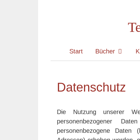
Zum
Inhalt
Te
springen
Start
Bücher
K
Datenschutz
Die Nutzung unserer We
personenbezogener Date
personenbezogene Daten (b