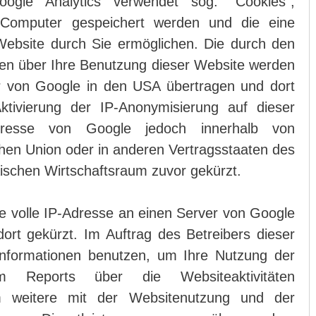
oogle Analytics verwendet sog. “Cookies”,
 Computer gespeichert werden und die eine
ebsite durch Sie ermöglichen. Die durch den
en über Ihre Benutzung dieser Website werden
r von Google in den USA übertragen und dort
ktivierung der IP-Anonymisierung auf dieser
dresse von Google jedoch innerhalb von
chen Union oder in anderen Vertragsstaaten des
chen Wirtschaftsraum zuvor gekürzt.
ie volle IP-Adresse an einen Server von Google
rt gekürzt. Im Auftrag des Betreibers dieser
Informationen benutzen, um Ihre Nutzung der
m Reports über die Websiteaktivitäten
 weitere mit der Websitenutzung und der