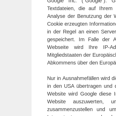
Google Inc. (“Google”). G
Textdateien, die auf Ihrem
Analyse der Benutzung der W
Cookie erzeugten Information
in der Regel an einen Serve
gespeichert. Im Falle der A
Webseite wird Ihre IP-A
Mitgliedstaaten der Europäis
Abkommens über den Europäis
Nur in Ausnahmefällen wird d
in den USA übertragen und do
Website wird Google diese 
Website auszuwerten, u
zusammenzustellen und um