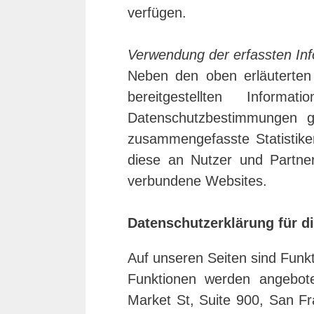
verfügen.
Verwendung der erfassten Inf
Neben den oben erläuterte
bereitgestellten Infor
Datenschutzbestimmungen ge
zusammengefasste Statistiken
diese an Nutzer und Partner
verbundene Websites.
Datenschutzerklärung für d
Auf unseren Seiten sind Funk
Funktionen werden angeboten
Market St, Suite 900, San F