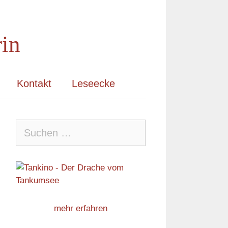
rin
Kontakt
Leseecke
Suche
nach:
mehr erfahren