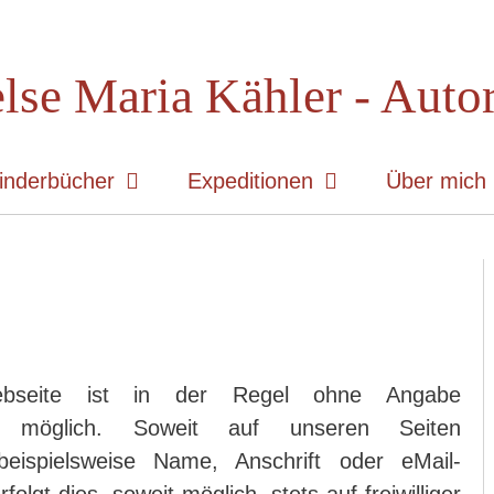
lse Maria Kähler - Auto
inderbücher
Expeditionen
Über mich
bseite ist in der Regel ohne Angabe
n möglich. Soweit auf unseren Seiten
eispielsweise Name, Anschrift oder eMail-