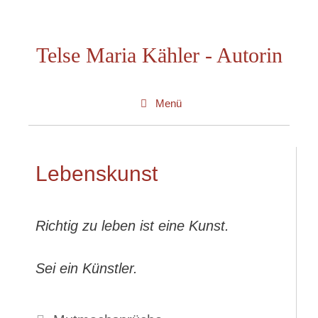
Zum
Inhalt
Telse Maria Kähler - Autorin
springen
Menü
Lebenskunst
Richtig zu leben ist eine Kunst.
Sei ein Künstler.
Kategorien